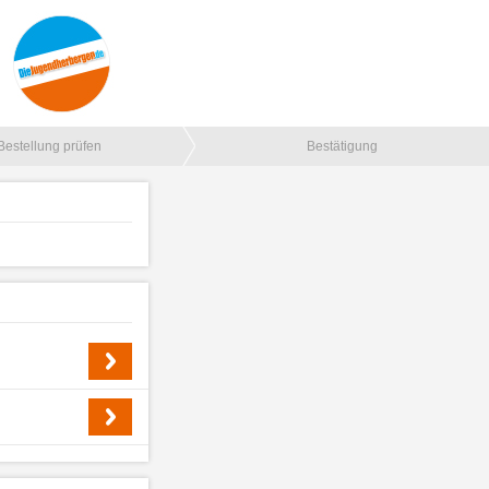
Bestellung prüfen
Bestätigung