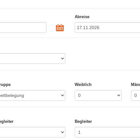
Abreise
ruppe
Weiblich
Männ
gleiter
Begleiter