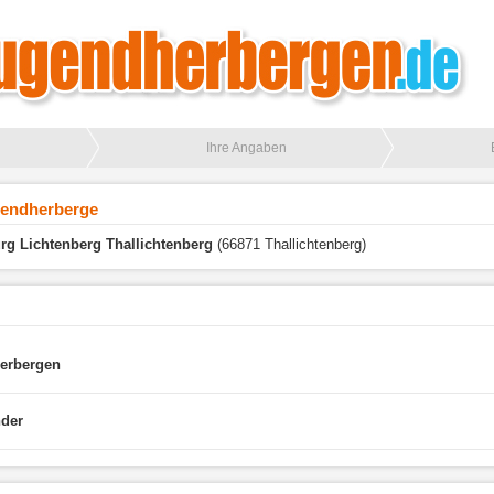
Ihre Angaben
gendherberge
g Lichtenberg Thallichtenberg
(66871 Thallichtenberg)
herbergen
nder