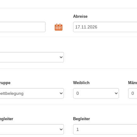
Abreise
ruppe
Weiblich
Männ
gleiter
Begleiter