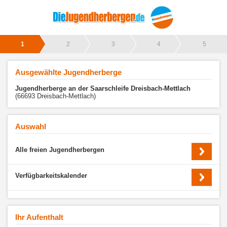
1
2
3
4
5
Ausgewählte Jugendherberge
Jugendherberge an der Saarschleife Dreisbach-Mettlach
(66693 Dreisbach-Mettlach)
Auswahl
Alle freien Jugendherbergen
Verfügbarkeitskalender
Ihr Aufenthalt