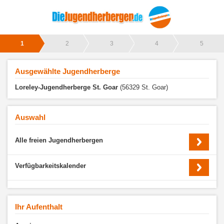
1
2
3
4
5
Ausgewählte Jugendherberge
Loreley-Jugendherberge St. Goar
(56329 St. Goar)
Auswahl
Alle freien Jugendherbergen
Verfügbarkeitskalender
Ihr Aufenthalt