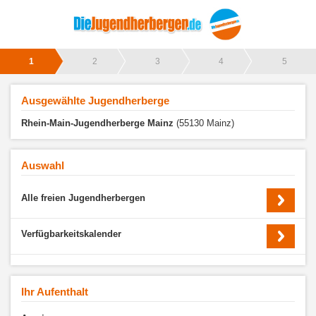
1
2
3
4
5
Ausgewählte Jugendherberge
Rhein-Main-Jugendherberge Mainz
(55130 Mainz)
Auswahl
Alle freien Jugendherbergen
Verfügbarkeitskalender
Ihr Aufenthalt