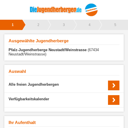
1
2
3
4
5
Ausgewählte Jugendherberge
Pfalz-Jugendherberge Neustadt/Weinstrasse
(67434
Neustadt/Weinstrasse)
Auswahl
Alle freien Jugendherbergen
Verfügbarkeitskalender
Ihr Aufenthalt